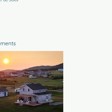
ements