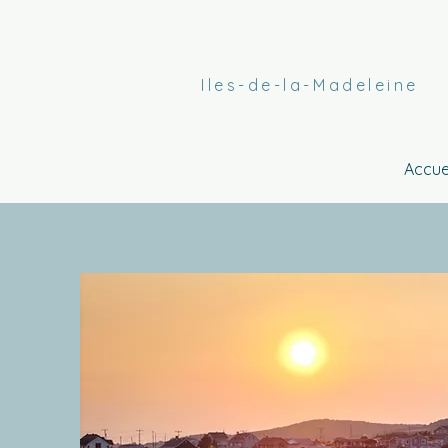
Iles-de-la-Madeleine
Accue