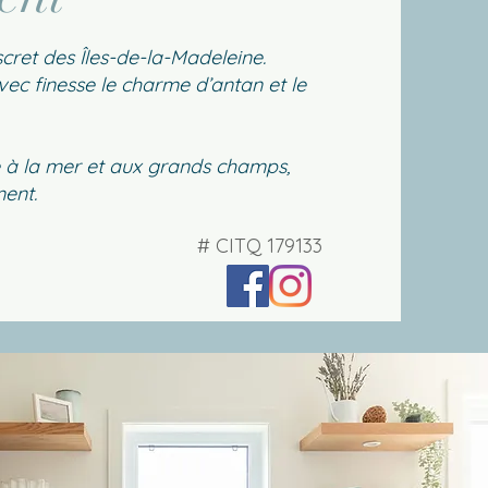
scret des Îles-de-la-Madeleine.
ec finesse le charme d’antan et le
ce à la mer et aux grands champs,
ment.
# CITQ 179133