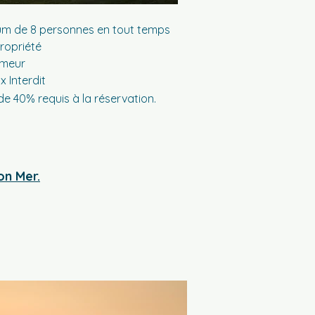
m de 8 personnes en tout temps
propriété
meur
 Interdit
de 40% requis à la
réservation.
on Mer.