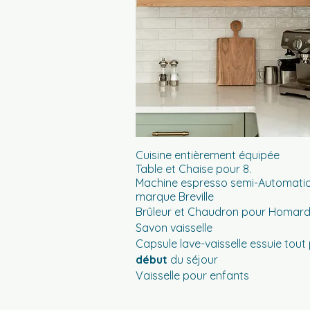
Cuisine entièrement équipée
Table et Chaise pour 8.
Machine espresso semi-Automati
marque Breville
Brûleur et Chaudron pour Homar
Savon vaisselle
Capsule lave-vaisselle essuie tout 
début
du séjour
Vaisselle pour enfants