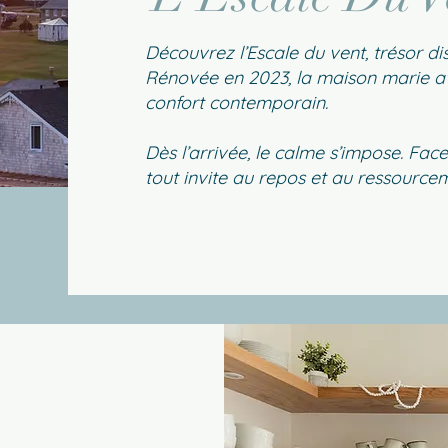
Découvrez l’Escale du vent, trésor di
Rénovée en 2023, la maison marie av
confort contemporain.
Dès l’arrivée, le calme s’impose. Fa
tout invite au repos et au ressource