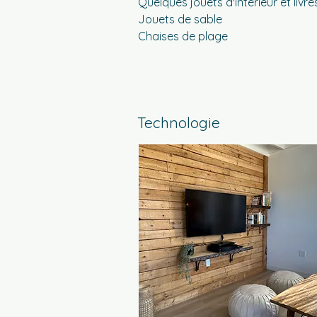
Quelques jouets d'intérieur et livre
Jouets de sable
Chaises de plage
Technologie