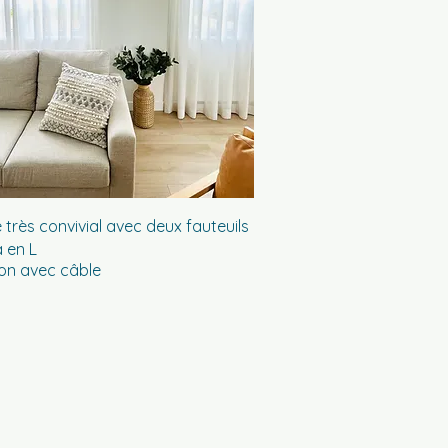
très convivial avec deux fauteuils
a en L
ion avec câble