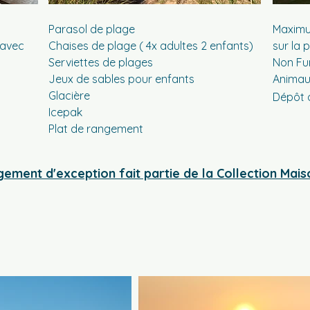
Parasol de plage
Maximu
 avec
Chaises de plage ( 4x adultes 2 enfants)
sur la 
Serviettes de plages
Non Fu
Jeux de sables pour enfants
Animaux
Glacière
Dépôt 
Icepak
Plat de rangement
ement d'exception fait partie de la Collection Mais